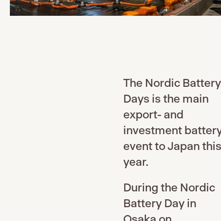
The Nordic Batter
Days is the main
export- and
investment batter
event to Japan thi
year.
During the Nordic
Battery Day in
Osaka on