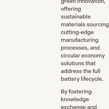
green innovation,
offering
sustainable
materials sourcing
cutting-edge
manufacturing
processes, and
circular economy
solutions that
address the full
battery lifecycle.
By fostering
knowledge
exchange and