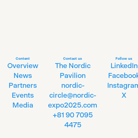
Content
Contact us
Follow us
Overview
The Nordic
LinkedIn
News
Pavilion
Faceboo
Partners
nordic-
Instagra
Events
circle@nordic-
X
Media
expo2025.com
+81 90 7095
4475