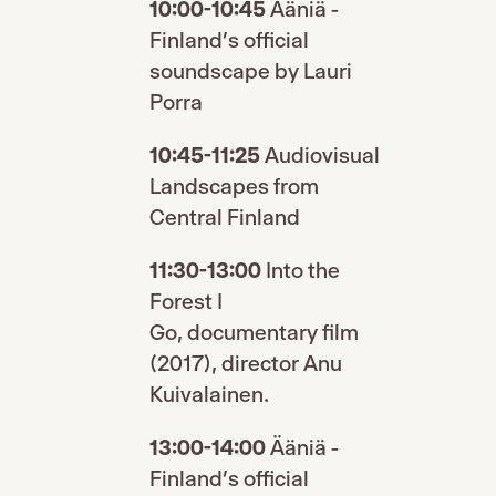
10:00-10:45
Ääniä -
Finland’s official
soundscape by Lauri
Porra
10:45-11:25
Audiovisual
Landscapes from
Central Finland
11:30-13:00
Into the
Forest I
Go, documentary film
(2017), director Anu
Kuivalainen.
13:00-14:00
Ääniä -
Finland’s official