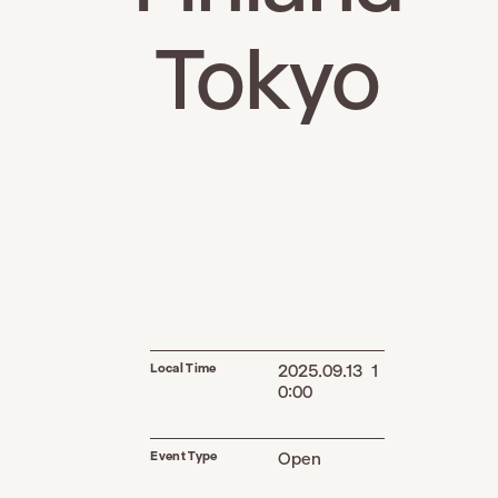
Tokyo
Local Time
2025.09.13 1
0:00
Event Type
Open