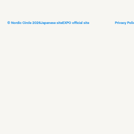
© Nordic Circle 2026
Japanese site
EXPO official site
Privacy Poli