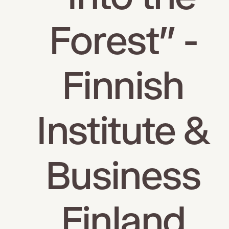
Forest" -
Finnish
Institute &
Business
Finland