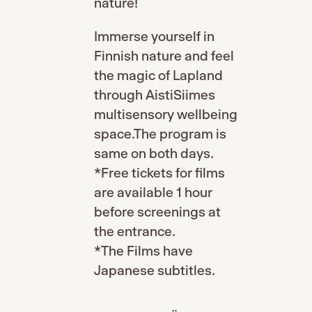
nature!
Immerse yourself in
Finnish nature and feel
the magic of Lapland
through AistiSiimes
multisensory wellbeing
space.The program is
same on both days.
*Free tickets for films
are available 1 hour
before screenings at
the entrance.
*The Films have
Japanese subtitles.