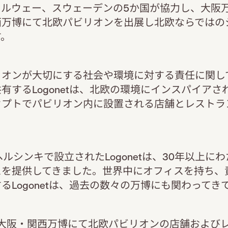
ルウェー、スウェーデンの5か国が協力し、大阪万博
西万博にて北欧パビリオンを出展し北欧ならではの
す。
リオンが大切にする社会や環境に対する責任に関し
有するLogonetは、北欧の環境にインスパイアさ
セプトでパビリオン内に設置される店舗とレストラ
にヘルシンキで設立されたLogonetは、30年以上に
スを提供してきました。世界中にオフィスを持ち、
るLogonetは、過去の数々の万博にも関わってき
年 大阪・関西万博にて北欧パビリオンの店舗および