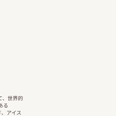
て、世界的
ある
ド、アイス