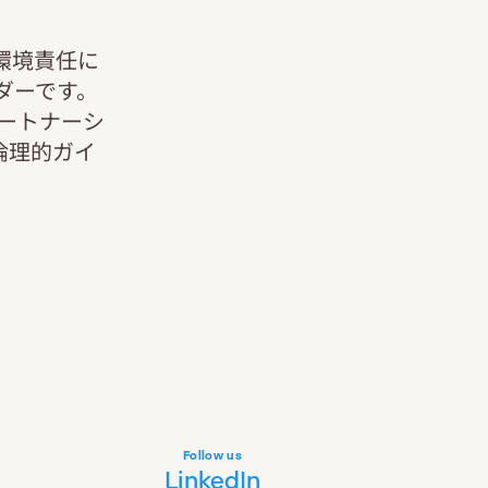
び環境責任に
ダーです。
ートナーシ
倫理的ガイ
Follow us
LinkedIn