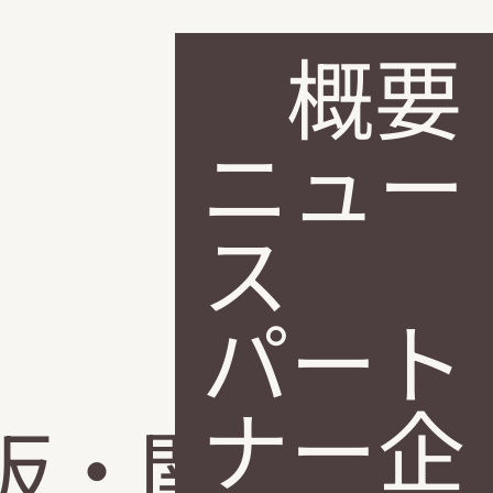
概要
ニュー
ス
2024.06.07
パート
ナー企
 大阪・関西