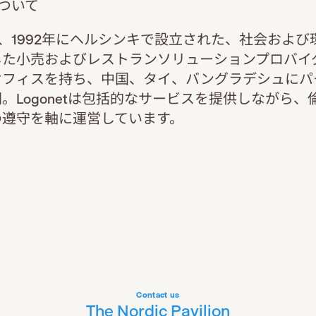
について
etは、1992年にヘルシンキで設立された、社会およ
した小売およびレストランソリューションプロバイ
オフィスを持ち、中国、タイ、バングラデシュにパ
。Logonetは包括的なサービスを提供しながら、
の遵守を軸に運営しています。
Contact us
The Nordic Pavilion