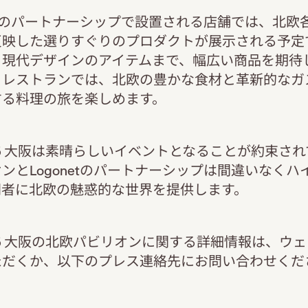
etとのパートナーシップで設置される店舗では、北欧
反映した選りすぐりのプロダクトが展示される予定
ら現代デザインのアイテムまで、幅広い商品を期待
、レストランでは、北欧の豊かな食材と革新的なガ
する料理の旅を楽しめます。
2025 大阪は素晴らしいイベントとなることが約束さ
ンとLogonetのパートナーシップは間違いなくハ
問者に北欧の魅惑的な世界を提供します。
2025 大阪の北欧パビリオンに関する詳細情報は、ウ
ただくか、以下のプレス連絡先にお問い合わせくだ