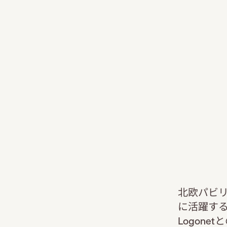
北欧パビリ
に活躍す
Logon