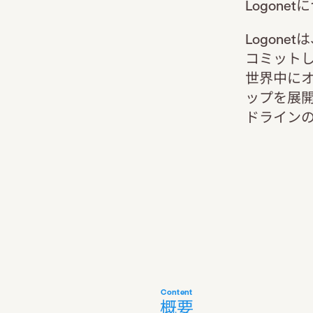
Logonet
Logon
コミット
世界中に
ップを展開
ドライン
Content
概要