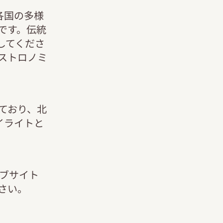
各国の多様
です。伝統
してくださ
ストロノミ
れており、北
イライトと
ェブサイト
さい。