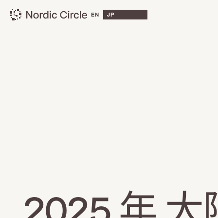
EN
JP
2025 年