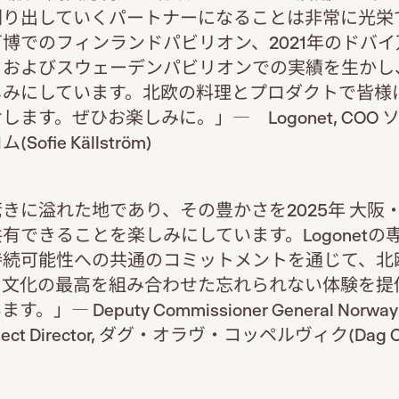
り出していくパートナーになることは非常に光栄で
博でのフィンランドパビリオン、2021年のドバ
ドおよびスウェーデンパビリオンでの実績を生かし
しみにしています。北欧の料理とプロダクトで皆様
します。ぜひお楽しみに。」― Logonet, COO 
ofie Källström)
きに溢れた地であり、その豊かさを2025年 大阪
有できることを楽しみにしています。Logonetの
持続可能性への共通のコミットメントを通じて、北
、文化の最高を組み合わせた忘れられない体験を提
」― Deputy Commissioner General Norway
roject Director, ダグ・オラヴ・コッペルヴィク(Dag O