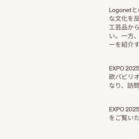
Logon
な文化を
工芸品か
い。一方
ーを紹介
EXPO 
欧パビリオ
なり、訪
EXPO 
をご覧い